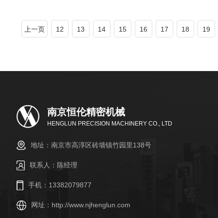
上一页
12
13
14
15
16
17
18
19
南京恒伦精密机械
HENGLUN PRECISION MACHINERY CO., LTD
地址：南京市高淳区砖墙镇竹园里138号
联系人：陈经理
手机：13382079877
网址：
http://www.njhenglun.com