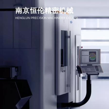
南京恒伦精密机械
HENGLUN PRECISION MACHINERY CO., LTD