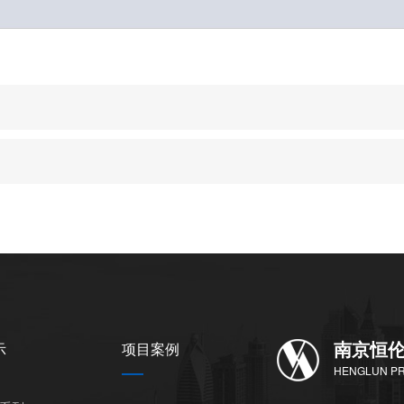
南京恒
示
项目案例
HENGLUN PR