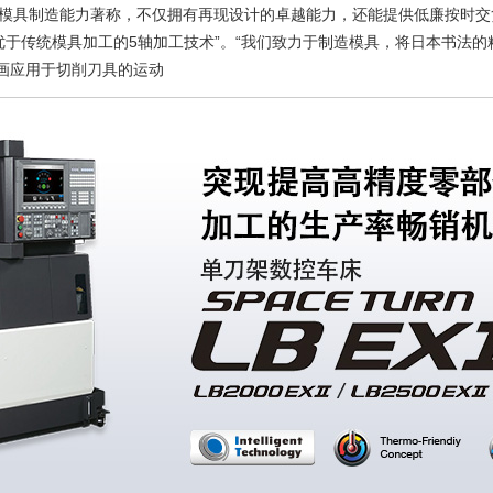
无与伦比的模具制造能力著称，不仅拥有再现设计的卓越能力，还能提供低廉按
索优于传统模具加工的5轴加工技术”。“我们致力于制造模具，将日本书法
笔画应用于切削刀具的运动