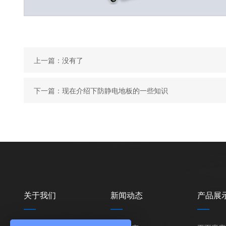
上一篇：
没有了
下一篇：
现在介绍下防静电地板的一些知识
关于我们
新闻动态
产品展