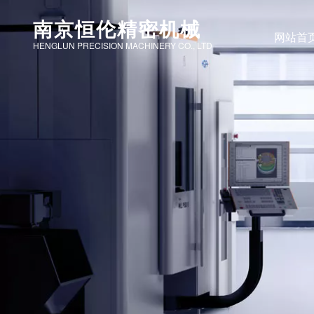
南京恒伦精密机械
网站首
HENGLUN PRECISION MACHINERY CO., LTD