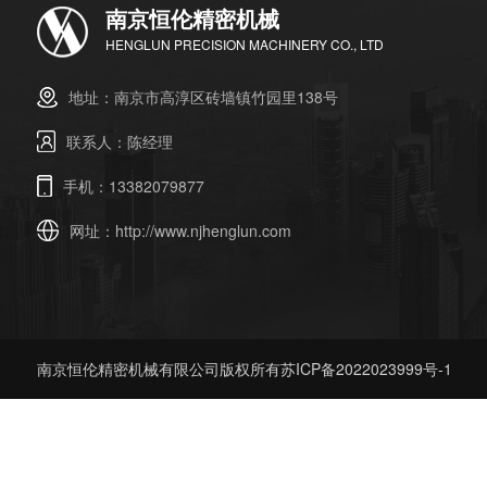
南京恒伦精密机械
HENGLUN PRECISION MACHINERY CO., LTD
地址：南京市高淳区砖墙镇竹园里138号
联系人：陈经理
手机：13382079877
网址：
http://www.njhenglun.com
南京恒伦精密机械有限公司版权所有
苏ICP备2022023999号-1