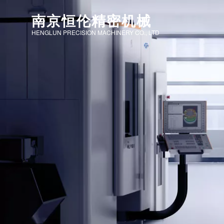
南京恒伦精密机械
HENGLUN PRECISION MACHINERY CO., LTD