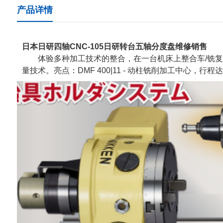
产品详情
日本日研四轴CNC-105日研转台五轴分度盘维修销售
体验多种加工技术的整合，在一台机床上整合车/铣复合
量技术。亮点：DMF 400|11 - 动柱铣削加工中心，行程达4