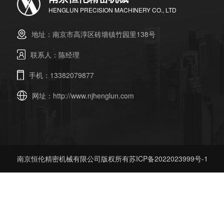
HENGLUN PRECISION MACHINERY CO., LTD
地址：南京市高淳区砖墙镇竹园里138号
联系人：陈经理
手机：13382079877
网址：
http://www.njhenglun.com
南京恒伦精密机械有限公司版权所有
苏ICP备2022023999号-1