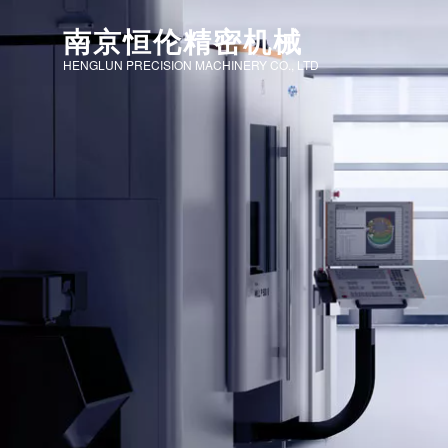
南京恒伦精密机械
HENGLUN PRECISION MACHINERY CO., LTD