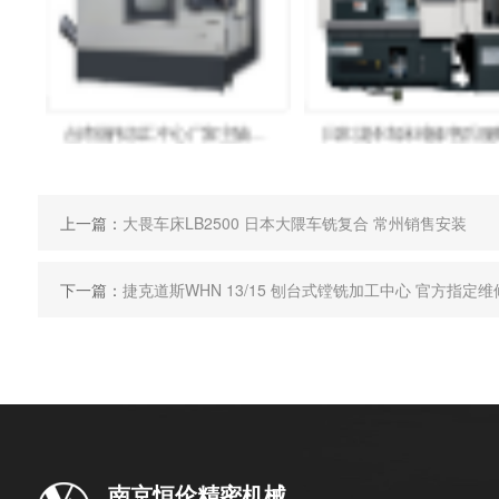
台湾丽伟加工中心厂家主轴维修售后服务配件V-22iF车床丽伟
上一篇：
大畏车床LB2500 日本大隈车铣复合 常州销售安装
下一篇：
捷克道斯WHN 13/15 刨台式镗铣加工中心 官方指定维
南京恒伦精密机械