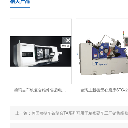
相关产品
德玛吉车铣复合维修售后电话配件CTX gamma 2000
台湾
上一篇：
美国哈挺车铣复合TA系列可用于精密硬车工厂销售维