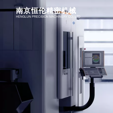
南京恒伦精密机械
HENGLUN PRECISION MACHINERY CO., LTD