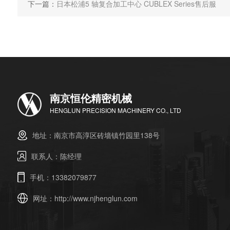
下一篇：
日本松浦5 轴复合加工中心 CUBLEX Series售后服
南京恒伦精密机械
HENGLUN PRECISION MACHINERY CO., LTD
地址：南京市高淳区砖墙镇竹园里138号
联系人：陈经理
手机：13382079877
网址：
http://www.njhenglun.com