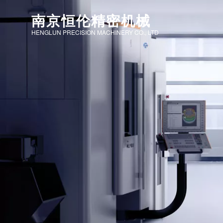
南京恒伦精密机械
HENGLUN PRECISION MACHINERY CO., LTD