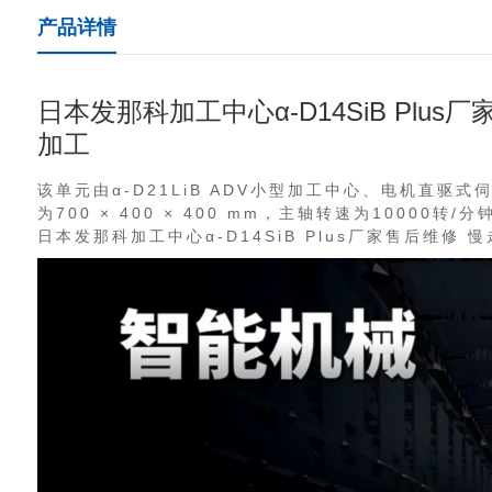
产品详情
日本发那科加工中心α-D14SiB Pl
加工
该单元由α-D21LiB ADV小型加工中心、电机直驱
为700 × 400 × 400 mm，主轴转速为10000转/分
日本发那科加工中心α-D14SiB Plus厂家售后维修 