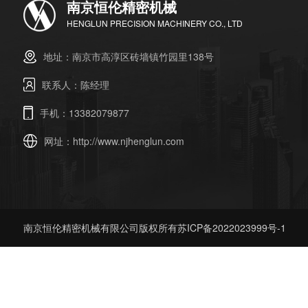
南京恒伦精密机械
HENGLUN PRECISION MACHINERY CO., LTD
地址：南京市高淳区砖墙镇竹园里138号
联系人：陈经理
手机：13382079877
网址：
http://www.njhenglun.com
南京恒伦精密机械有限公司版权所有
苏ICP备2022023999号-1