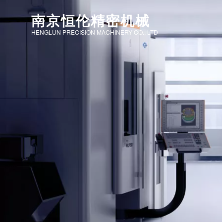
南京恒伦精密机械
HENGLUN PRECISION MACHINERY CO., LTD