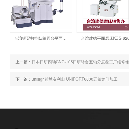
台湾铜翌數控臥轴圆台平面磨床 HR-200AND维修售后配
上一篇：
日本日研四轴CNC-105日研转台五轴分度盘工厂维修
下一篇：
unisign荷兰友利山 UNIPORT6000五轴龙门加工