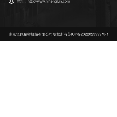
网址：
http://www.njhenglun.com
南京恒伦精密机械有限公司版权所有
苏ICP备2022023999号-1