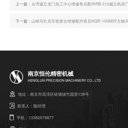
上一篇：
台湾崴立龙门加工中心维修售后配件RB-312威立机床
下一篇：
山崎马扎克车铣复合维修配件售后HQR-100MSY主轴
南京恒伦精密机械
HENGLUN PRECISION MACHINERY CO., LTD
地址：南京市高淳区砖墙镇竹园里138号
联系人：陈经理
手机：13382079877