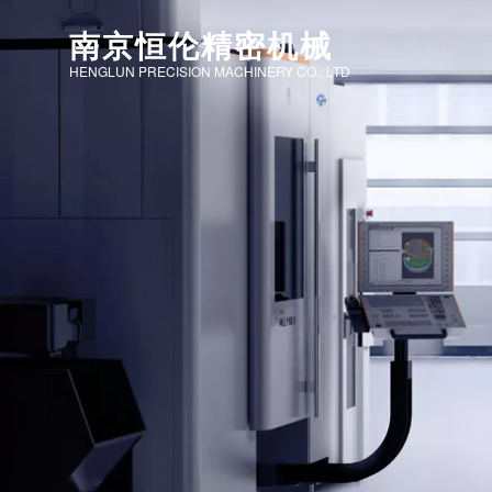
南京恒伦精密机械
HENGLUN PRECISION MACHINERY CO., LTD