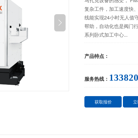
马扎克设备的感受， F
复杂工件，加工速度快、
线能实现24小时无人值
帮助，自动化也是阀门行
系列卧式加工中心...
产品特点：
13382
服务热线：
获取报价
立