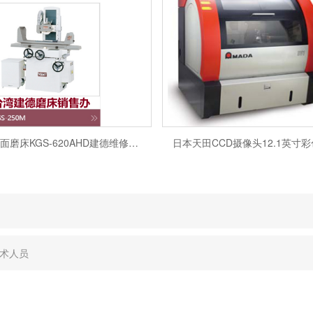
台湾建德平面磨床KGS-620AHD建德维修师傅售后电话
克
技术人员