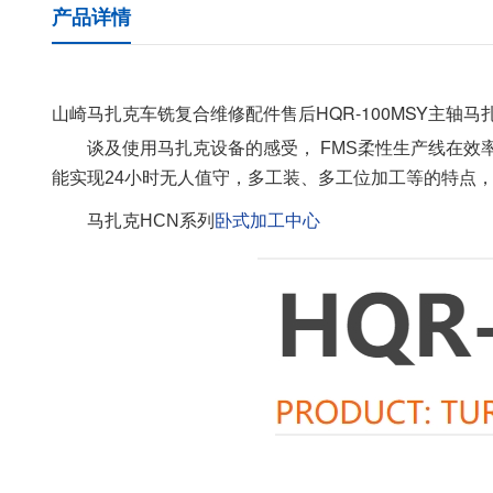
产品详情
山崎马扎克车铣复合维修配件售后HQR-100MSY主轴马
谈及使用马扎克设备的感受， FMS柔性生产线在
能实现24小时无人值守，多工装、多工位加工等的特点
马扎克HCN系列
卧式加工中心