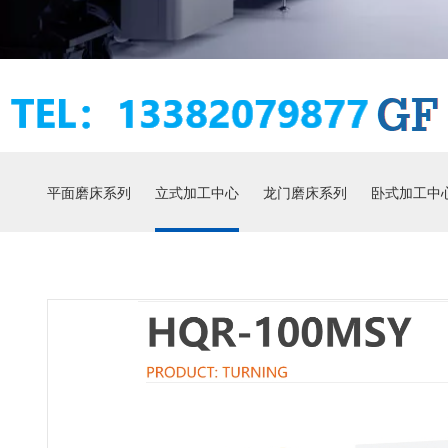
平面磨床系列
立式加工中心
龙门磨床系列
卧式加工中