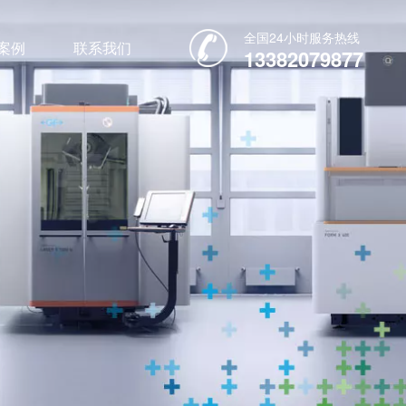
全国24小时服务热线
案例
联系我们
13382079877