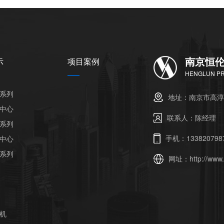
南京恒
示
项目案例
HENGLUN PR
系列
地址：南京市高淳
中心
联系人：陈经理
系列
手机：133820798
中心
系列
网址：
http://www
机