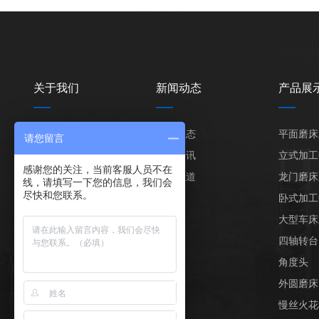
关于我们
新闻动态
产品展
公司简介
公司动态
平面磨床
请您留言
公司荣誉
行业资讯
立式加工
感谢您的关注，当前客服人员不在
媒体报道
龙门磨床
线，请填写一下您的信息，我们会
尽快和您联系。
卧式加工
大型车床
四轴转台
角度头
外圆磨床
慢丝火花