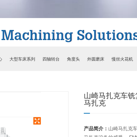
心
大型车床系列
四轴转台
角度头
外圆磨床
慢丝火花机
山崎马扎克车铣复
马扎克
山崎马扎克车
产品简介：