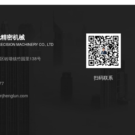
伦精密机械
ECISION MACHINERY CO., LTD
区砖墙镇竹园里138号
扫码联系
77
.njhenglun.com