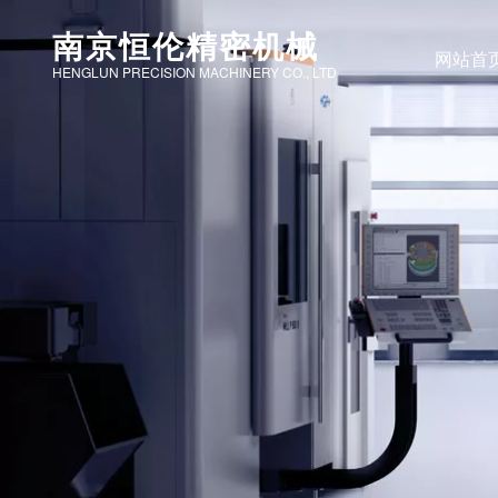
南京恒伦精密机械
网站首
HENGLUN PRECISION MACHINERY CO., LTD