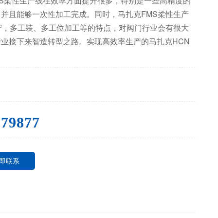
MS柔性生产线在效率方面提升很多，特别是一些高精度的
并且能够一次性加工完成。同时，马扎克FMS柔性生产
守，多工装、多工位加工等的特点，对阀门行业会有很大
业接下来智造转型之路。实现高效率生产的马扎克HCN
079877
即联系