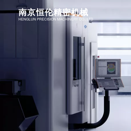
南京恒伦精密机械
HENGLUN PRECISION MACHINERY CO., LTD