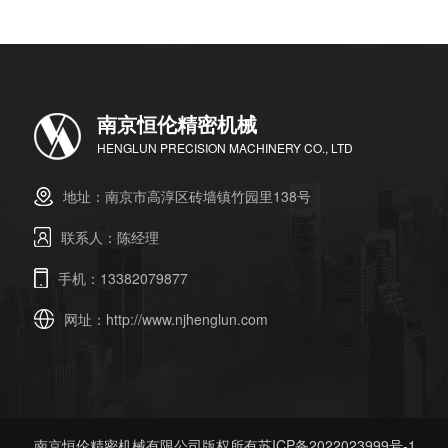
南京恒伦精密机械
HENGLUN PRECISION MACHINERY CO., LTD
地址：南京市高淳区砖墙镇竹园里138号
联系人：陈经理
手机：13382079877
网址：
http://www.njhenglun.com
南京恒伦精密机械有限公司版权所有
苏ICP备2022023999号-1