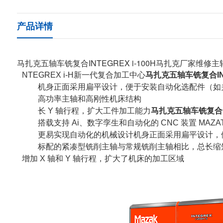
产品详情
马扎克五轴车铣复合INTEGREX i-100H马扎克厂家维修
NTEGREX i-H新一代复合加工中心
马扎克五轴车铣复合INT
机身正面采用扁平设计，便于安装自动化选配件（如
高功率主轴和高刚性机床结构
长 Y 轴行程，扩大工件加工能力
马扎克五轴车铣复合IN
搭载支持 Ai、数字孪生和自动化的 CNC 装置 MAZATRO
更易实现自动化的机械设计机身正面采用扁平设计，
标配的紧凑型铣削主轴与常规铣削主轴相比，总长缩短了
增加 X 轴和 Y 轴行程，扩大了机床的加工区域